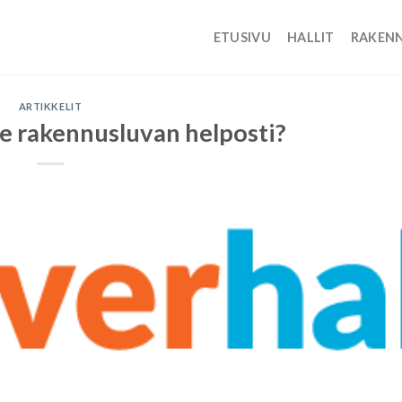
ETUSIVU
HALLIT
RAKEN
ARTIKKELIT
lle rakennusluvan helposti?