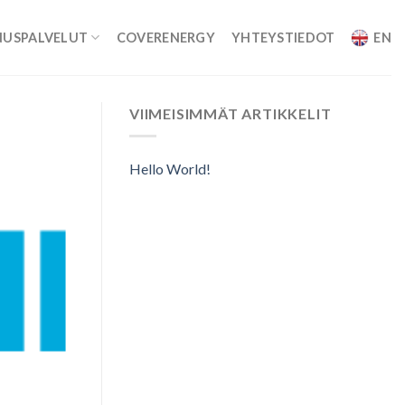
NUSPALVELUT
COVERENERGY
YHTEYSTIEDOT
EN
VIIMEISIMMÄT ARTIKKELIT
Hello World!