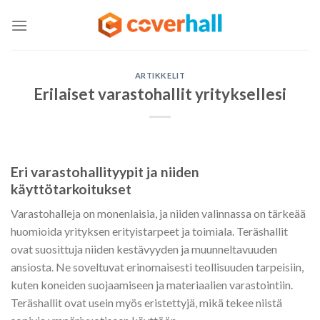
Skip
to
content
ARTIKKELIT
Erilaiset varastohallit yrityksellesi
Eri varastohallityypit ja niiden
käyttötarkoitukset
Varastohalleja on monenlaisia, ja niiden valinnassa on tärkeää
huomioida yrityksen erityistarpeet ja toimiala. Teräshallit
ovat suosittuja niiden kestävyyden ja muunneltavuuden
ansiosta. Ne soveltuvat erinomaisesti teollisuuden tarpeisiin,
kuten koneiden suojaamiseen ja materiaalien varastointiin.
Teräshallit ovat usein myös eristettyjä, mikä tekee niistä