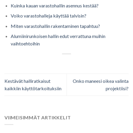
Kuinka kauan varastohallin asennus kestää?
Voiko varastohalleja käyttää talvisin?
Miten varastohallin rakentaminen tapahtuu?
Alumiinirunkoisen hallin edut verrattuna muihin
vaihtoehtoihin
Kestävät halliratkaisut
Onko maneesi oikea valinta
kaikkiin käyttötarkoituksiin
projektiisi?
VIIMEISIMMÄT ARTIKKELIT