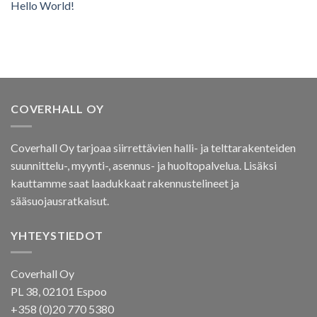
Hello World!
COVERHALL OY
Coverhall Oy tarjoaa siirrettävien halli- ja telttarakenteiden
suunnittelu-, myynti-, asennus- ja huoltopalvelua. Lisäksi
kauttamme saat laadukkaat rakennustelineet ja
sääsuojausratkaisut.
YHTEYSTIEDOT
Coverhall Oy
PL 38, 02101 Espoo
+358 (0)20 770 5380