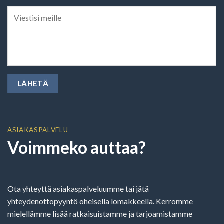
ASIAKASPALVELU
Voimmeko auttaa?
Ota yhteyttä asiakaspalveluumme tai jätä
yhteydenottopyyntö oheisella lomakkeella. Kerromme
mielellämme lisää ratkaisuistamme ja tarjoamistamme