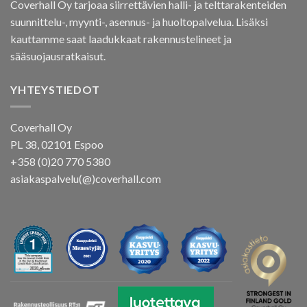
Coverhall Oy tarjoaa siirrettävien halli- ja telttarakenteiden
suunnittelu-, myynti-, asennus- ja huoltopalvelua. Lisäksi
kauttamme saat laadukkaat rakennustelineet ja
sääsuojausratkaisut.
YHTEYSTIEDOT
Coverhall Oy
PL 38, 02101 Espoo
+358 (0)20 770 5380
asiakaspalvelu(@)coverhall.com