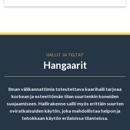
HALLIT JA TELTAT
Hangaarit
Ilman välikannattimia toteutettava kaarihalli tarjoaa
korkean ja esteettömän tilan suurtenkin koneiden
suojaamiseen. Hallirakenne sallii myös erittäin suurten
oviratkaisuiden käytön, joka mahdollistaa helpon ja
tehokkaan käytön erilaisissa tilanteissa.