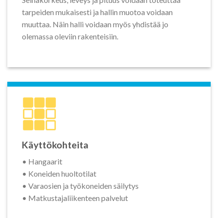
tarpeiden mukaisesti ja hallin muotoa voidaan
muuttaa. Näin halli voidaan myös yhdistää jo
olemassa oleviin rakenteisiin.
Käyttökohteita
• Hangaarit
• Koneiden huoltotilat
• Varaosien ja työkoneiden säilytys
• Matkustajaliikenteen palvelut