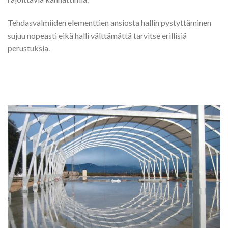
Tehdasvalmiiden elementtien ansiosta hallin pystyttäminen
sujuu nopeasti eikä halli välttämättä tarvitse erillisiä
perustuksia.