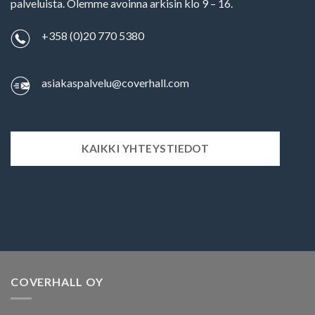
palveluista. Olemme avoinna arkisin klo 9 – 16.
+358 (0)20 770 5380
asiakaspalvelu@coverhall.com
KAIKKI YHTEYSTIEDOT
COVERHALL OY