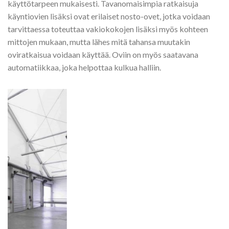
käyttötarpeen mukaisesti. Tavanomaisimpia ratkaisuja
käyntiovien lisäksi ovat erilaiset nosto-ovet, jotka voidaan
tarvittaessa toteuttaa vakiokokojen lisäksi myös kohteen
mittojen mukaan, mutta lähes mitä tahansa muutakin
oviratkaisua voidaan käyttää. Oviin on myös saatavana
automatiikkaa, joka helpottaa kulkua halliin.